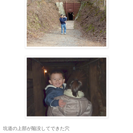
坑道の上部が陥没してできた穴