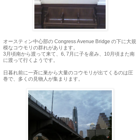
オースティン中心部の Congress Avenue Bridge の下に大規
模なコウモリの群れがあります。
3月頃南から渡って来て、6, 7月に子を産み、10月頃また南
に渡って行くようです。
日暮れ前に一斉に巣から大量のコウモリが出てくるのは圧
巻で、多くの見物人が集まります。