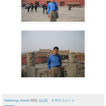
Hidetsugu Asada
時刻:
12:50
0 件のコメント: