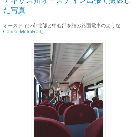
テキサス州オースティン出張で撮影し
た写真
オースティン市北部と中心部を結ぶ路面電車のような
Capital MetroRail
。