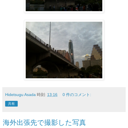
Hidetsugu Asada
時刻:
13:16
0 件のコメント:
共有
海外出張先で撮影した写真