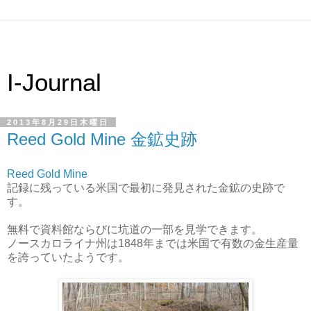
I-Journal
2013年8月29日木曜日
Reed Gold Mine 金鉱史跡
Reed Gold Mine
記録に残っている米国で最初に発見された金鉱の史跡で
す。
無料で資料館ならびに坑道の一部を見学できます。
ノースカロライナ州は1848年までは米国で有数の金生産量
を誇っていたようです。