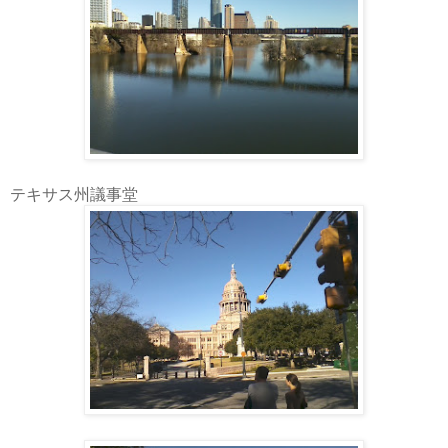
テキサス州議事堂