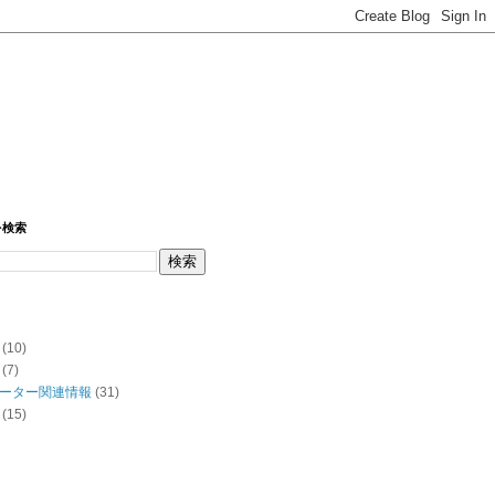
を検索
(10)
(7)
ーター関連情報
(31)
(15)