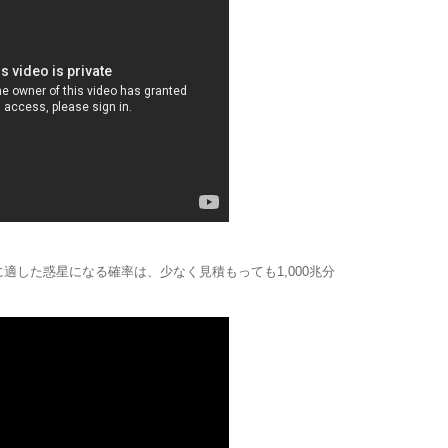
適した惑星になる確率は、少なく見積もっても1,000兆分