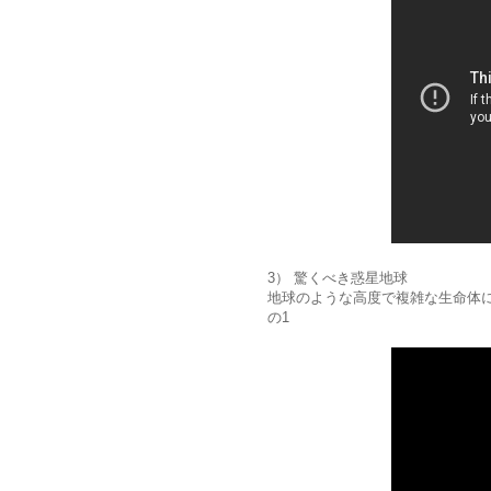
3） 驚くべき惑星地球
地球のような高度で複雑な生命体に
の1