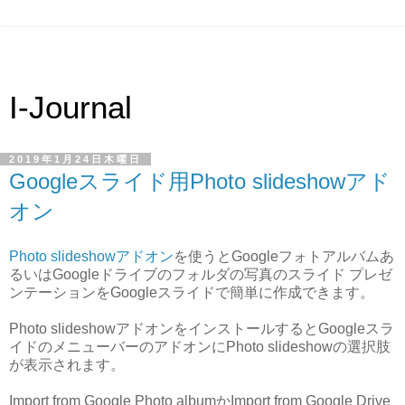
I-Journal
2019年1月24日木曜日
Googleスライド用Photo slideshowアド
オン
Photo slideshowアドオン
を使うとGoogleフォトアルバムあ
るいはGoogleドライブのフォルダの写真のスライド プレゼ
ンテーションをGoogleスライドで簡単に作成できます。
Photo slideshowアドオンをインストールするとGoogleスラ
イドのメニューバーのアドオンにPhoto slideshowの選択肢
が表示されます。
Import from Google Photo albumかImport from Google Drive