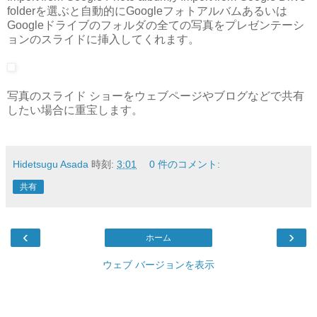
folderを選ぶと自動的にGoogleフォトアルバムあるいは
Googleドライブのフォルダの全ての写真をプレゼンテーシ
ョンのスライドに挿入してくれます。
写真のスライド ショーをウェブページやブログなどで共有
したい場合に重宝します。
Hidetsugu Asada
時刻:
3:01
0 件のコメント:
共有
‹
›
ホーム
ウェブ バージョンを表示