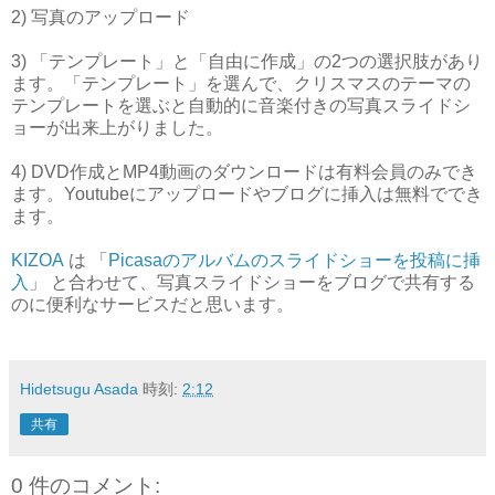
2) 写真のアップロード
3) 「テンプレート」と「自由に作成」の2つの選択肢があり
ます。「テンプレート」を選んで、クリスマスのテーマの
テンプレートを選ぶと自動的に音楽付きの写真スライドシ
ョーが出来上がりました。
4) DVD作成とMP4動画のダウンロードは有料会員のみでき
ます。Youtubeにアップロードやブログに挿入は無料ででき
ます。
KIZOA
は 「
Picasaのアルバムのスライドショーを投稿に挿
入
」 と合わせて、写真スライドショーをブログで共有する
のに便利なサービスだと思います。
Hidetsugu Asada
時刻:
2:12
共有
0 件のコメント: