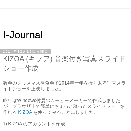
I-Journal
2014年12月23日火曜日
KIZOA (キゾア) 音楽付き写真スライド
ショー作成
教会のクリスマス昼食会で2014年一年を振り返る写真スラ
イドショーを上映しました。
昨年はWindows付属のムービーメーカーで作成しました
が、ブラウザ上で簡単にちょっと凝ったスライドショーを
作れる
KIZOA
を使ってみることにしました。
1) KIZOA のアカウントを作成