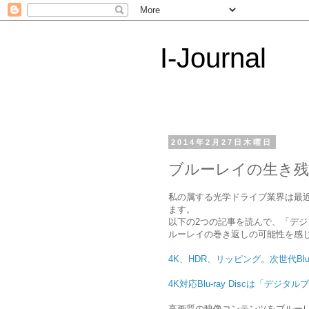
I-Journal
2014年2月27日木曜日
ブルーレイの生き
私の属する光学ドライブ業界は最
ます。
以下の2つの記事を読んで、「デジタ
ルーレイの巻き返しの可能性を感
4K、HDR、リッピング。次世代Blu
4K対応Blu-ray Discは「デジ
高画質の映像コンテンツをブルー