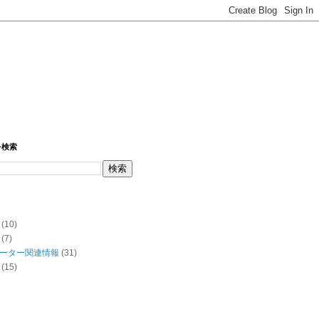
を検索
(10)
(7)
ーター関連情報
(31)
(15)