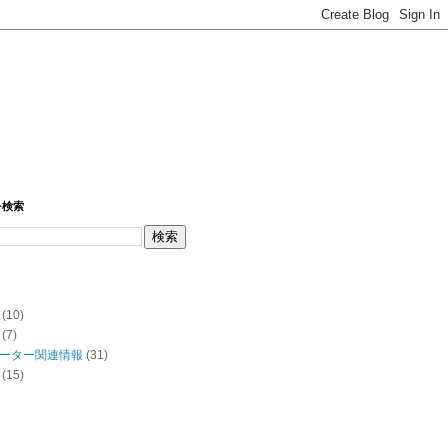
を検索
(10)
(7)
ーター関連情報
(31)
(15)