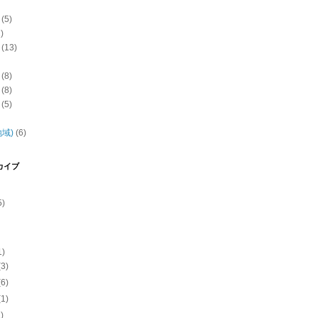
(5)
)
(13)
(8)
(8)
(5)
域)
(6)
カイブ
5)
1)
(3)
(6)
(1)
1)