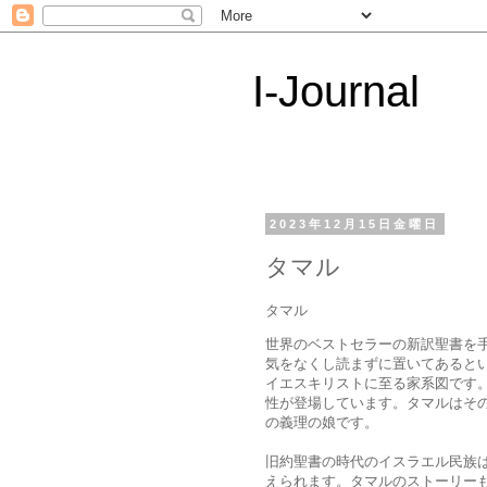
I-Journal
2023年12月15日金曜日
タマル
タマル
世界のベストセラーの新訳聖書を
気をなくし読まずに置いてあると
イエスキリストに至る家系図です
性が登場しています。タマルはその
の義理の娘です。
旧約聖書の時代のイスラエル民族
えられます。タマルのストーリー