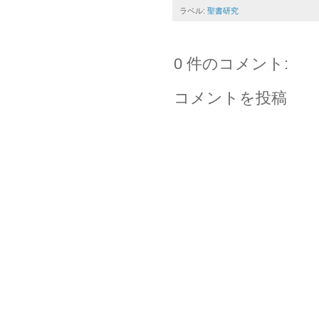
ラベル:
聖書研究
0 件のコメント:
コメントを投稿