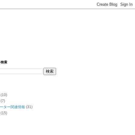
を検索
(10)
(7)
ーター関連情報
(31)
(15)