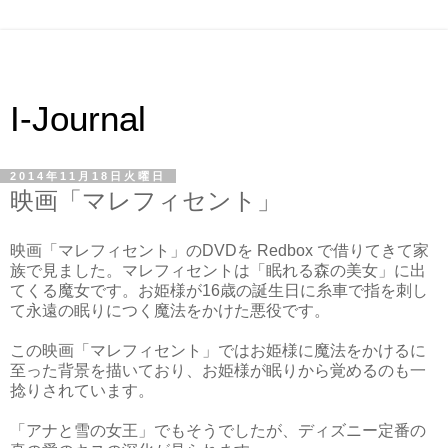
I-Journal
2014年11月18日火曜日
映画「マレフィセント」
映画「マレフィセント」のDVDを Redbox で借りてきて家
族で見ました。マレフィセントは「眠れる森の美女」に出
てくる魔女です。お姫様が16歳の誕生日に糸車で指を刺し
て永遠の眠りにつく魔法をかけた悪役です。
この映画「マレフィセント」ではお姫様に魔法をかけるに
至った背景を描いており、お姫様が眠りから覚めるのも一
捻りされています。
「アナと雪の女王」でもそうでしたが、ディズニー定番の