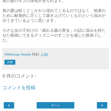
真の愛のキスの深化が見られます。
真の愛は軽くどこかから現れてくるものではなく、他者の
ために献身的に尽くして築き上げていくものという深みが
出てきているように思います。
小さな女の子向けの「眠れる森の美女」の話に深みを持た
せた映画にできるディズニーのすごさを感じた映画でし
た。
Hidetsugu Asada
時刻:
1:46
共有
0 件のコメント:
コメントを投稿
‹
›
ホーム