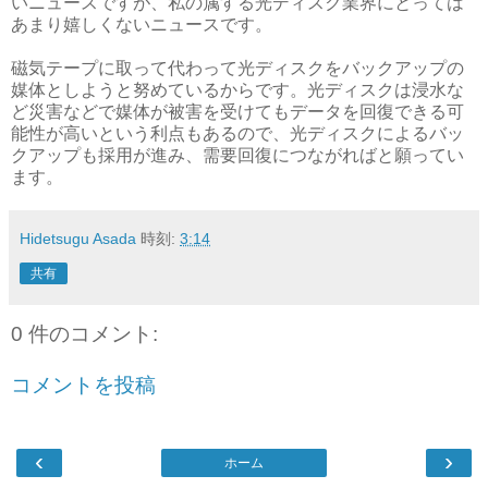
いニュースですが、私の属する光ディスク業界にとっては
あまり嬉しくないニュースです。
磁気テープに取って代わって光ディスクをバックアップの
媒体としようと努めているからです。光ディスクは浸水な
ど災害などで媒体が被害を受けてもデータを回復できる可
能性が高いという利点もあるので、光ディスクによるバッ
クアップも採用が進み、需要回復につながればと願ってい
ます。
Hidetsugu Asada
時刻:
3:14
共有
0 件のコメント:
コメントを投稿
‹
›
ホーム