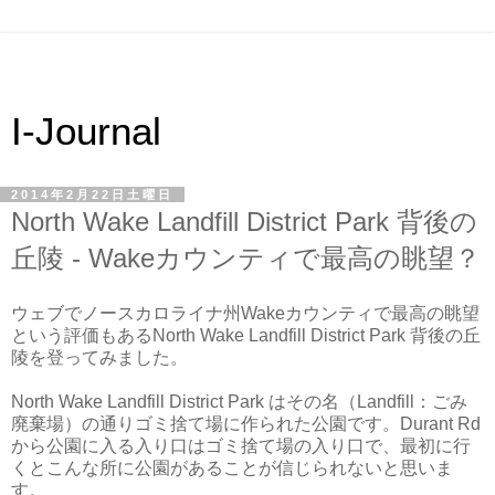
I-Journal
2014年2月22日土曜日
North Wake Landfill District Park 背後の
丘陵 - Wakeカウンティで最高の眺望？
ウェブでノースカロライナ州Wakeカウンティで最高の眺望
という評価もあるNorth Wake Landfill District Park 背後の丘
陵を登ってみました。
North Wake Landfill District Park はその名（Landfill：ごみ
廃棄場）の通りゴミ捨て場に作られた公園です。Durant Rd
から公園に入る入り口はゴミ捨て場の入り口で、最初に行
くとこんな所に公園があることが信じられないと思いま
す。