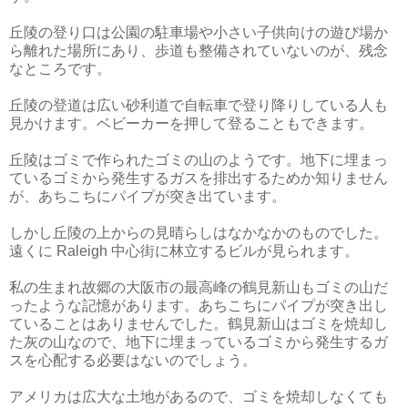
丘陵の登り口は公園の駐車場や小さい子供向けの遊び場か
ら離れた場所にあり、歩道も整備されていないのが、残念
なところです。
丘陵の登道は広い砂利道で自転車で登り降りしている人も
見かけます。ベビーカーを押して登ることもできます。
丘陵はゴミで作られたゴミの山のようです。地下に埋まっ
ているゴミから発生するガスを排出するためか知りません
が、あちこちにパイプが突き出ています。
しかし丘陵の上からの見晴らしはなかなかのものでした。
遠くに Raleigh 中心街に林立するビルが見られます。
私の生まれ故郷の大阪市の最高峰の鶴見新山もゴミの山だ
ったような記憶があります。あちこちにパイプが突き出し
ていることはありませんでした。鶴見新山はゴミを焼却し
た灰の山なので、地下に埋まっているゴミから発生するガ
スを心配する必要はないのでしょう。
アメリカは広大な土地があるので、ゴミを焼却しなくても