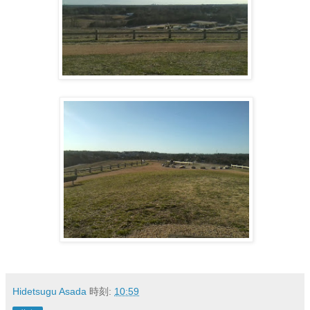
Hidetsugu Asada
時刻:
10:59